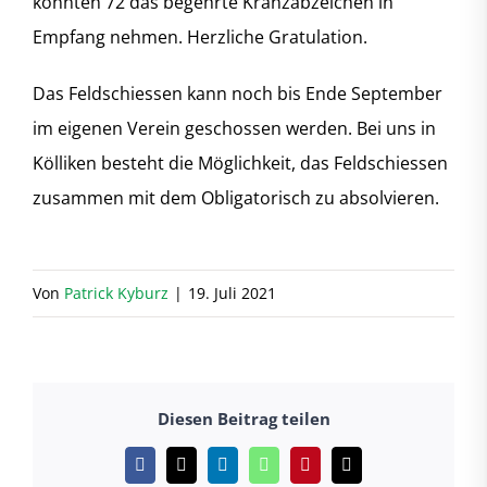
konnten 72 das begehrte Kranzabzeichen in
Empfang nehmen. Herzliche Gratulation.
Das Feldschiessen kann noch bis Ende September
im eigenen Verein geschossen werden. Bei uns in
Kölliken besteht die Möglichkeit, das Feldschiessen
zusammen mit dem Obligatorisch zu absolvieren.
Von
Patrick Kyburz
|
19. Juli 2021
Diesen Beitrag teilen
Facebook
X
LinkedIn
WhatsApp
Pinterest
E-