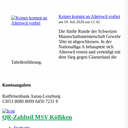
Keiner kommt an Alterswil vorbei
am 10. Juli 2026 um 11:42
Die fünfte Runde der Schweizer
Mannschaftsmeisterschaft Gewehr
50m ist abgeschlossen. In der
Nationalliga A behauptete sich
Alterswil erneut und verteidigt mit
dem Sieg gegen Glarnerland die
Tabellenführung.
Kontoangaben
Raiffeisenbank Aarau-Lenzburg
CH53 8080 8009 6450 7231 8
QR-Zahlteil MSV Kölliken
Startseite