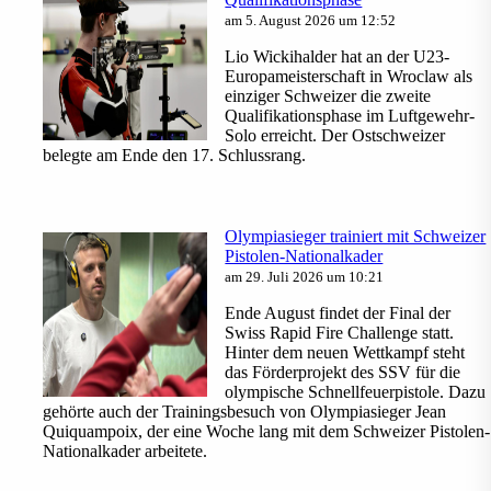
am 5. August 2026 um 12:52
Lio Wickihalder hat an der U23-
Europameisterschaft in Wroclaw als
einziger Schweizer die zweite
Qualifikationsphase im Luftgewehr-
Solo erreicht. Der Ostschweizer
belegte am Ende den 17. Schlussrang.
Olympiasieger trainiert mit Schweizer
Pistolen-Nationalkader
am 29. Juli 2026 um 10:21
Ende August findet der Final der
Swiss Rapid Fire Challenge statt.
Hinter dem neuen Wettkampf steht
das Förderprojekt des SSV für die
olympische Schnellfeuerpistole. Dazu
gehörte auch der Trainingsbesuch von Olympiasieger Jean
Quiquampoix, der eine Woche lang mit dem Schweizer Pistolen-
Nationalkader arbeitete.