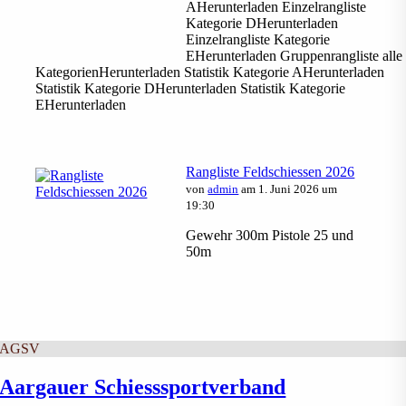
AHerunterladen Einzelrangliste
Kategorie DHerunterladen
Einzelrangliste Kategorie
EHerunterladen Gruppenrangliste alle
KategorienHerunterladen Statistik Kategorie AHerunterladen
Statistik Kategorie DHerunterladen Statistik Kategorie
EHerunterladen
Rangliste Feldschiessen 2026
von
admin
am 1. Juni 2026 um
19:30
Gewehr 300m Pistole 25 und
50m
AGSV
Aargauer Schiesssportverband