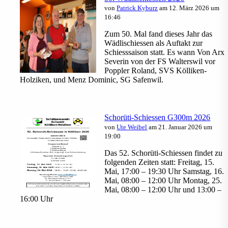
von
Patrick Kyburz
am 12. März 2026 um
16:46
Zum 50. Mal fand dieses Jahr das
Wädlischiessen als Auftakt zur
Schiesssaison statt. Es wann Von Arx
Severin von der FS Walterswil vor
Poppler Roland, SVS Kölliken-
Holziken, und Menz Dominic, SG Safenwil.
Schorüti-Schiessen G300m 2026
von
Ute Weibel
am 21. Januar 2026 um
19:00
Das 52. Schorüti-Schiessen findet zu
folgenden Zeiten statt: Freitag, 15.
Mai, 17:00 – 19:30 Uhr Samstag, 16.
Mai, 08:00 – 12:00 Uhr Montag, 25.
Mai, 08:00 – 12:00 Uhr und 13:00 –
16:00 Uhr