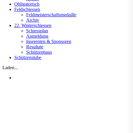
Obligatorisch
Feldschiessen
Feldmeisterschaftsmedaille
Archiv
22. Winterschiessen
Schiessplan
Anmeldung
Inserenten & Sponsoren
Resultate
Schützenhaus
Schützenstube
Laden...