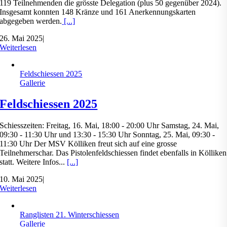
119 Teilnehmenden die grösste Delegation (plus 50 gegenüber 2024).
Insgesamt konnten 148 Kränze und 161 Anerkennungskarten
abgegeben werden.
[...]
26. Mai 2025
|
Weiterlesen
Feldschiessen 2025
Gallerie
Feldschiessen 2025
Schiesszeiten: Freitag, 16. Mai, 18:00 - 20:00 Uhr Samstag, 24. Mai,
09:30 - 11:30 Uhr und 13:30 - 15:30 Uhr Sonntag, 25. Mai, 09:30 -
11:30 Uhr Der MSV Kölliken freut sich auf eine grosse
Teilnehmerschar. Das Pistolenfeldschiessen findet ebenfalls in Kölliken
statt. Weitere Infos...
[...]
10. Mai 2025
|
Weiterlesen
Ranglisten 21. Winterschiessen
Gallerie