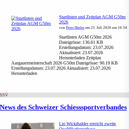
Startlisten und Zeitplan AGM G50m
2026
von
Peter Häsler
am 23. Juli 2026 um 16:54
Startlisten AGM G50m 2026
Dateigrösse: 136.61 KB
Erstellungsdatum: 23.07.2026
Aktualisiert: 23.07.2026
Herunterladen Zeitplan
Aargauermeisterschaft 2026 G50m Dateigrösse: 90.19 KB
Erstellungsdatum: 23.07.2026 Aktualisiert: 23.07.2026
Herunterladen
SSV
News des Schweizer Schiesssportverbandes
Lio Wickihalder erreicht zweite
Qualifikationsphase