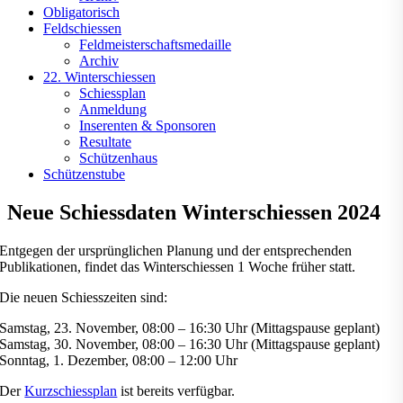
Obligatorisch
Feldschiessen
Feldmeisterschaftsmedaille
Archiv
22. Winterschiessen
Schiessplan
Anmeldung
Inserenten & Sponsoren
Resultate
Schützenhaus
Schützenstube
Neue Schiessdaten Winterschiessen 2024
Entgegen der ursprünglichen Planung und der entsprechenden
Publikationen, findet das Winterschiessen 1 Woche früher statt.
Die neuen Schiesszeiten sind:
Samstag, 23. November, 08:00 – 16:30 Uhr (Mittagspause geplant)
Samstag, 30. November, 08:00 – 16:30 Uhr (Mittagspause geplant)
Sonntag, 1. Dezember, 08:00 – 12:00 Uhr
Der
Kurzschiessplan
ist bereits verfügbar.