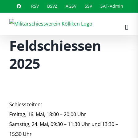
Zum
RSV
BSVZ
AGSV
SSV
SAT-Admin
Inhalt
springen
Feldschiessen
2025
Schiesszeiten:
Freitag, 16. Mai, 18:00 – 20:00 Uhr
Samstag, 24. Mai, 09:30 – 11:30 Uhr und 13:30 –
15:30 Uhr