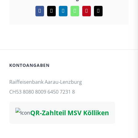
Facebook
X
LinkedIn
WhatsApp
Pinterest
E-
Mail
KONTOANGABEN
Raiffeisenbank Aarau-Lenzburg
CH53 8080 8009 6450 7231 8
QR-Zahlteil MSV Kölliken