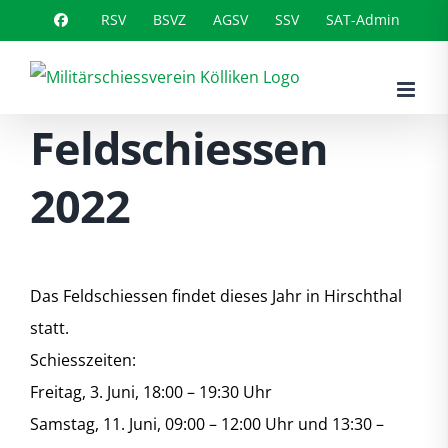
Zum
RSV
BSVZ
AGSV
SSV
SAT-Admin
Inhalt
springen
Feldschiessen
2022
Das Feldschiessen findet dieses Jahr in Hirschthal
statt.
Schiesszeiten:
Freitag, 3. Juni, 18:00 – 19:30 Uhr
Samstag, 11. Juni, 09:00 – 12:00 Uhr und 13:30 –