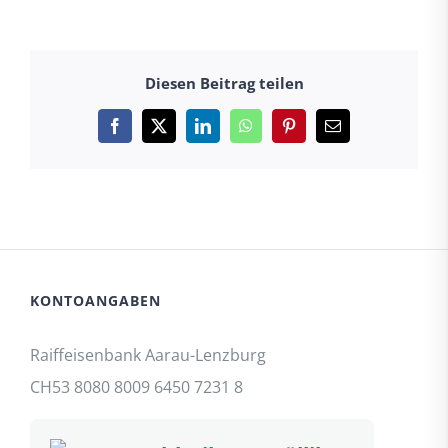
Diesen Beitrag teilen
Facebook
X
LinkedIn
WhatsApp
Pinterest
E-
Mail
KONTOANGABEN
Raiffeisenbank Aarau-Lenzburg
CH53 8080 8009 6450 7231 8