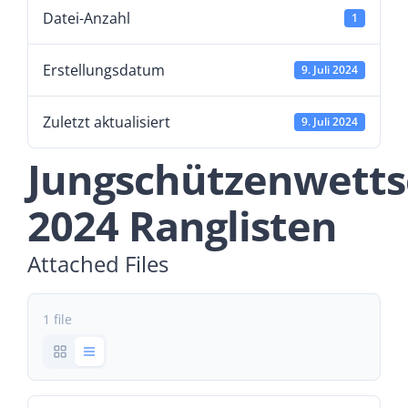
Datei-Anzahl
1
Erstellungsdatum
9. Juli 2024
Zuletzt aktualisiert
9. Juli 2024
Jungschützenwetts
2024 Ranglisten
Attached Files
1 file