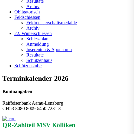
Resultate
Archiv
Obligatorisch
Feldschiessen
Feldmeisterschaftsmedaille
Archiv
22. Winterschiessen
Schiessplan
Anmeldung
Inserenten & Sponsoren
Resultate
Schützenhaus
Schützenstube
Terminkalender 2026
Kontoangaben
Raiffeisenbank Aarau-Lenzburg
CH53 8080 8009 6450 7231 8
QR-Zahlteil MSV Kölliken