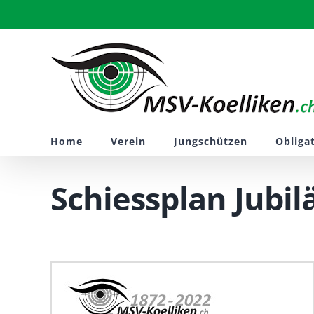
Zum
Inhalt
springen
Home
Verein
Jungschützen
Obliga
Schiessplan Jubi